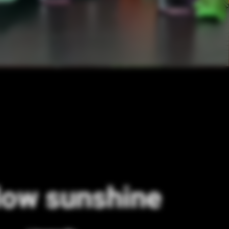
low sunshine