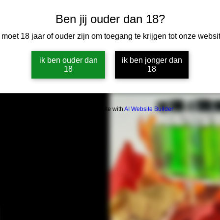
Ben jij ouder dan 18?
 moet 18 jaar of ouder zijn om toegang te krijgen tot onze websit
ik ben ouder dan
ik ben jonger dan
18
18
Build a FREE AI website with
AI Website Builder