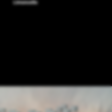
Limoncello