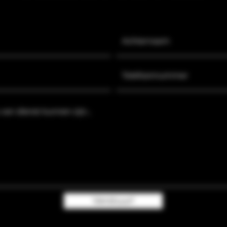
Verstuur!