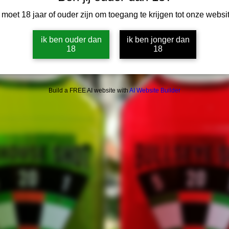
 moet 18 jaar of ouder zijn om toegang te krijgen tot onze websit
ik ben ouder dan
ik ben jonger dan
18
18
Build a FREE AI website with
AI Website Builder