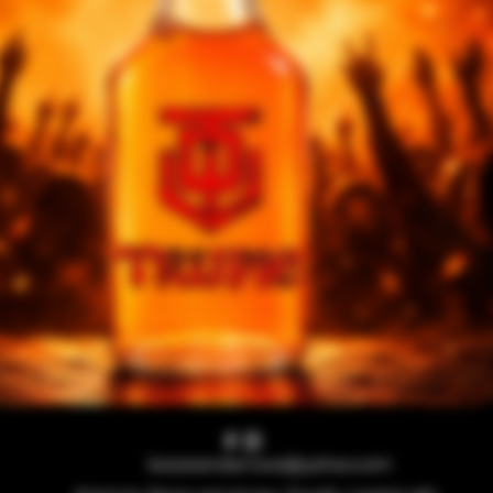
boozeandarrows@yahoo.com