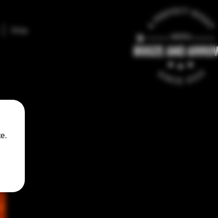
Shop
e.