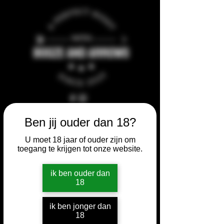
Ben jij ouder dan 18?
SHOP
U moet 18 jaar of ouder zijn om
toegang te krijgen tot onze website.
ik ben ouder dan
18
ik ben jonger dan
18