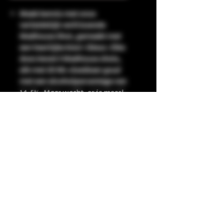
Maak kennis met onze
verleidelijk verfrissende
Madhouse Shot, gemaakt met
een heerlijke kiwi-likeur. Elke
doos bevat 5 Madhouse shots,
elk met 20 ML vloeibaar goud
met een alcoholpercentage van
14,5%. Maar wacht, er is meer!
Er zitten ook 5 zoete en sappige
Bullseye Shots bij, gemaakt
met een heerlijke
aardbeienlikeur. Elke shot is
20 ML en heeft een
alcoholpercentage van 14,5%.
A perfect night with Booze and
Arrows. Deze shots zorgen
ervoor dat je elke keer de
Bullseye raakt.