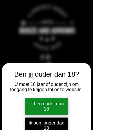
Ben jij ouder dan 18?
SHOP
U moet 18 jaar of ouder zijn om
toegang te krijgen tot onze website.
ik ben ouder dan
18
ik ben jonger dan
18